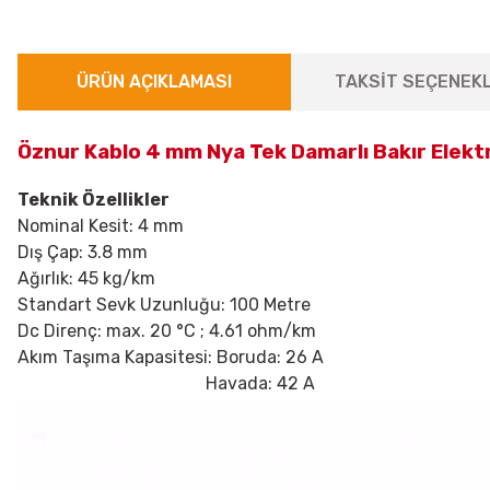
ÜRÜN AÇIKLAMASI
TAKSİT SEÇENEKL
Öznur Kablo 4 mm Nya Tek Damarlı Bakır Elekt
Teknik Özellikler
Nominal Kesit: 4 mm
Dış Çap: 3.8 mm
Ağırlık: 45 kg/km
Standart Sevk Uzunluğu: 100 Metre
Dc Direnç: max. 20
°C ; 4.61 ohm/km
Akım Taşıma Kapasitesi: Boruda: 26 A
Havada: 42 A