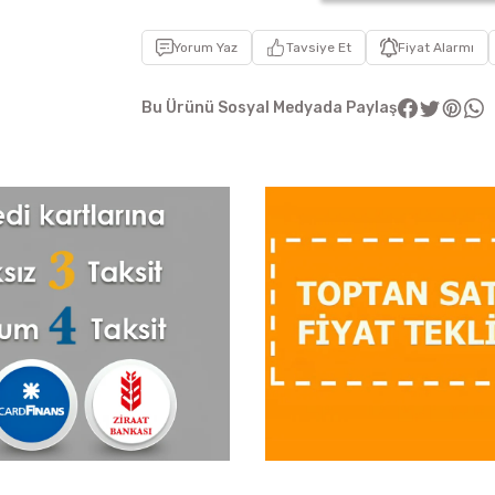
Yorum Yaz
Tavsiye Et
Fiyat Alarmı
Bu Ürünü Sosyal Medyada Paylaş