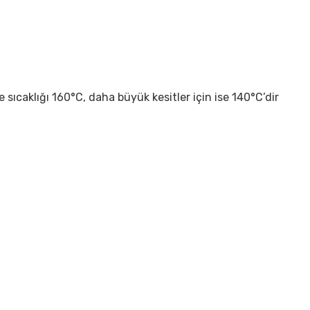
sıcaklığı 160°C, daha büyük kesitler için ise 140°C’dir