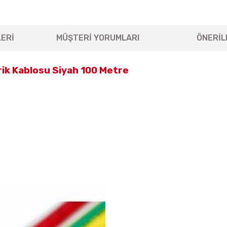
ERİ
MÜŞTERİ YORUMLARI
ÖNERİL
rik Kablosu Siyah 100 Metre