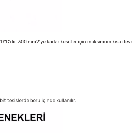
 70°C’dir. 300 mm2’ye kadar kesitler için maksimum kısa devre 
it tesislerde boru içinde kullanılır.