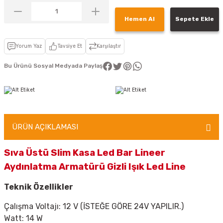
Hemen Al
Sepete Ekle
Yorum Yaz
Tavsiye Et
Karşılaştır
Bu Ürünü Sosyal Medyada Paylaş
ÜRÜN AÇIKLAMASI
Sıva Üstü Slim Kasa Led Bar Lineer
Aydınlatma Armatürü Gizli Işık Led Line
Teknik Özellikler
Çalışma Voltajı: 12 V
(İSTEĞE GÖRE 24V YAPILIR.)
Watt: 14 W