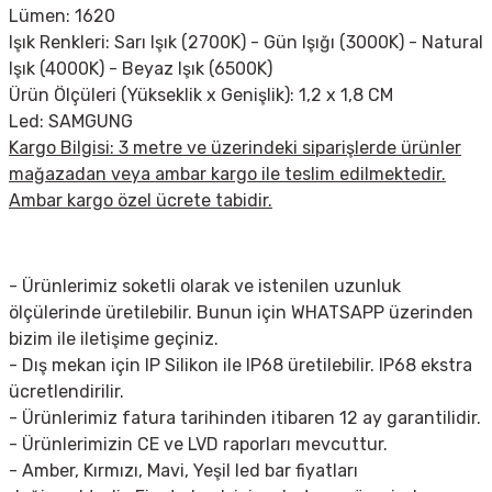
Lümen: 1620
Işık Renkleri: Sarı Işık (2700K) - Gün Işığı (3000K) - Natural
Işık (4000K) - Beyaz Işık (6500K)
Ürün Ölçüleri (Yükseklik x Genişlik): 1,2 x 1,8 CM
Led: SAMGUNG
Kargo Bilgisi: 3 metre ve üzerindeki siparişlerde ürünler
mağazadan veya ambar kargo ile teslim edilmektedir.
Ambar kargo özel ücrete tabidir.
- Ürünlerimiz soketli olarak ve istenilen uzunluk
ölçülerinde üretilebilir. Bunun için WHATSAPP üzerinden
bizim ile iletişime geçiniz.
- Dış mekan için IP Silikon ile IP68 üretilebilir. IP68 ekstra
ücretlendirilir.
- Ürünlerimiz fatura tarihinden itibaren 12 ay garantilidir.
- Ürünlerimizin CE ve LVD raporları mevcuttur.
- Amber, Kırmızı, Mavi, Yeşil led bar fiyatları