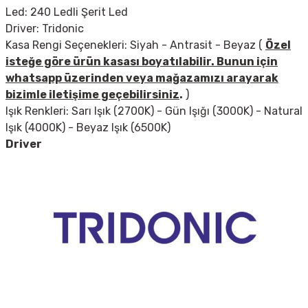
Led: 240 Ledli Şerit Led
Driver: Tridonic
Kasa Rengi Seçenekleri: Siyah - Antrasit - Beyaz (
Özel
isteğe göre ürün kasası boyatılabilir. Bunun için
whatsapp üzerinden veya mağazamızı arayarak
bizimle iletişime geçebilirsiniz
.
)
Işık Renkleri: Sarı Işık (2700K) - Gün Işığı (3000K) - Natural
Işık (4000K) - Beyaz Işık (6500K)
Driver