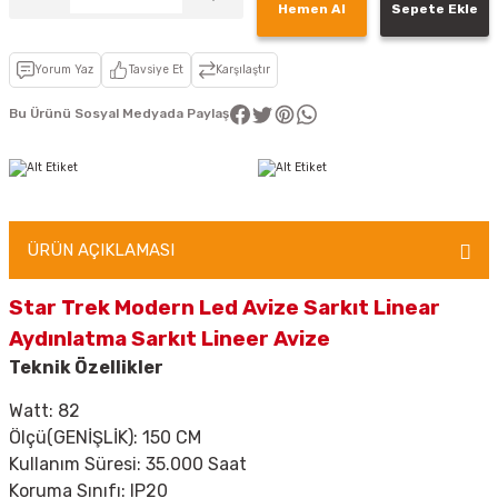
Hemen Al
Sepete Ekle
Yorum Yaz
Tavsiye Et
Karşılaştır
Bu Ürünü Sosyal Medyada Paylaş
ÜRÜN AÇIKLAMASI
Star Trek Modern Led Avize Sarkıt Linear
Aydınlatma Sarkıt Lineer Avize
Teknik Özellikler
Watt: 82
Ölçü(GENİŞLİK): 150 CM
Kullanım Süresi: 35.000 Saat
Koruma Sınıfı: IP20