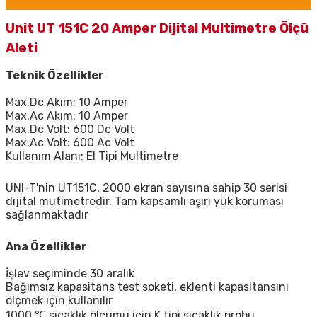
Unit UT 151C 20 Amper Dijital Multimetre Ölçü
Aleti
Teknik Özellikler
Max.Dc Akım: 10 Amper
Max.Ac Akım:
10 Amper
Max.Dc Volt: 600 Dc Volt
Max.Ac Volt: 600 Ac Volt
Kullanım Alanı: El Tipi Multimetre
UNI-T'nin
UT151C
, 2000 ekran sayısına sahip 30 serisi
dijital mutimetredir. Tam kapsamlı aşırı yük koruması
sağlanmaktadır
Ana Özellikler
İşlev seçiminde 30 aralık
Bağımsız kapasitans test soketi, eklenti kapasitansını
ölçmek için kullanılır
1000 ℃ sıcaklık ölçümü için K tipi sıcaklık probu