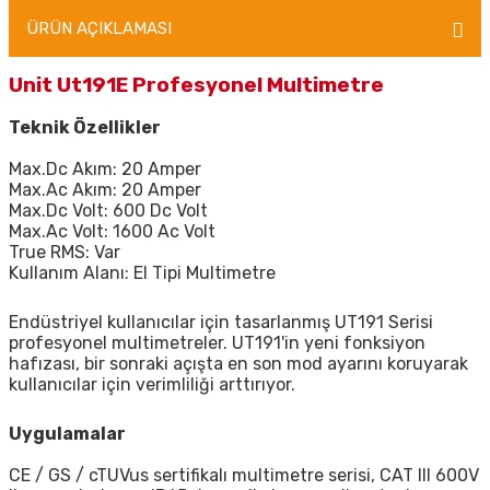
ÜRÜN AÇIKLAMASI
Unit Ut191E Profesyonel Multimetre
Teknik Özellikler
Max.Dc Akım:
20 Amper
Max.Ac Akım:
20 Amper
Max.Dc Volt: 600 Dc Volt
Max.Ac Volt: 1600 Ac Volt
True RMS: Var
Kullanım Alanı: El Tipi Multimetre
Endüstriyel kullanıcılar için tasarlanmış
UT191
Serisi
profesyonel multimetreler. UT191'in yeni fonksiyon
hafızası, bir sonraki açışta en son mod ayarını koruyarak
kullanıcılar için verimliliği arttırıyor.
Uygulamalar
CE / GS / cTUVus sertifikalı multimetre serisi, CAT III 600V