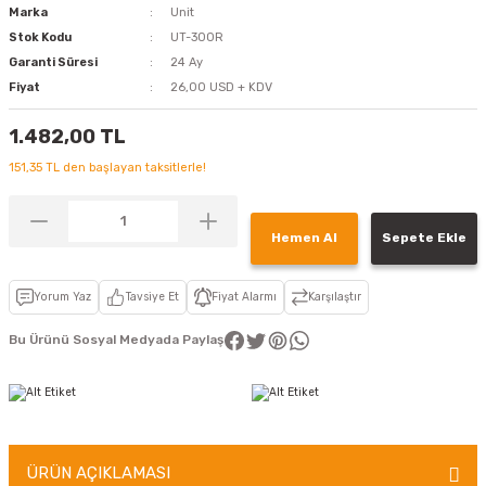
Marka
Unit
Stok Kodu
UT-300R
Garanti Süresi
24 Ay
Fiyat
26,00 USD + KDV
1.482,00 TL
151,35 TL den başlayan taksitlerle!
Hemen Al
Sepete Ekle
Yorum Yaz
Tavsiye Et
Fiyat Alarmı
Karşılaştır
Bu Ürünü Sosyal Medyada Paylaş
ÜRÜN AÇIKLAMASI