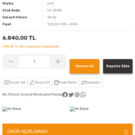
Marka
Unit
Stok Kodu
UT-309A
Garanti Süresi
24 Ay
Fiyat
120,00 USD + KDV
6.840,00 TL
698,54 TL den başlayan taksitlerle!
Hemen Al
Sepete Ekle
Yorum Yaz
Tavsiye Et
Fiyat Alarmı
Karşılaştır
Bu Ürünü Sosyal Medyada Paylaş
ÜRÜN AÇIKLAMASI