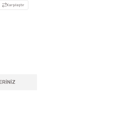
Karşılaştır
ERİNİZ