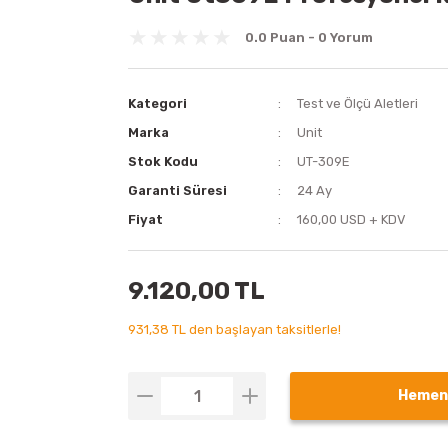
0.0 Puan - 0 Yorum
Kategori
Test ve Ölçü Aletleri
Marka
Unit
Stok Kodu
UT-309E
Garanti Süresi
24 Ay
Fiyat
160,00 USD + KDV
9.120,00 TL
931,38 TL den başlayan taksitlerle!
Hemen