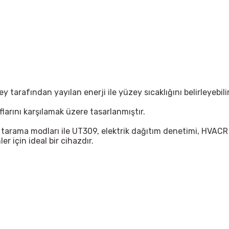
tarafından yayılan enerji ile yüzey sıcaklığını belirleyebilir
arını karşılamak üzere tasarlanmıştır.
tarama modları ile UT309, elektrik dağıtım denetimi, HVACR 
r için ideal bir cihazdır.