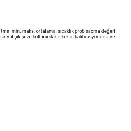
 tutma, min, maks, ortalama, sıcaklık prob sapma değeri
i sinyal çıkışı ve kullanıcıların kendi kalibrasyonunu ve