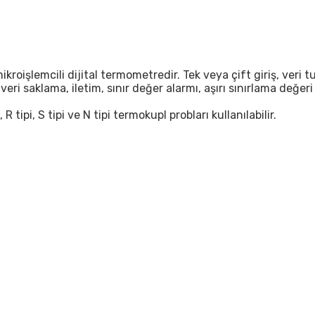
kroişlemcili dijital termometredir. Tek veya çift giriş, veri
 veri saklama, iletim, sınır değer alarmı, aşırı sınırlama değer
 R tipi, S tipi ve N tipi termokupl probları kullanılabilir.