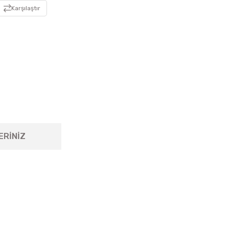
Karşılaştır
ERİNİZ