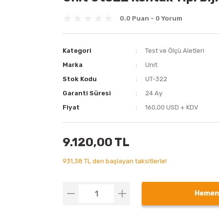
0.0 Puan - 0 Yorum
Kategori
Test ve Ölçü Aletleri
Marka
Unit
Stok Kodu
UT-322
Garanti Süresi
24 Ay
Fiyat
160,00 USD + KDV
9.120,00 TL
931,38 TL den başlayan taksitlerle!
Hemen