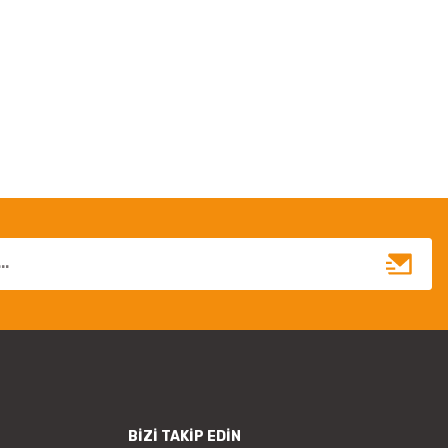
irsiniz.
BİZİ TAKİP EDİN