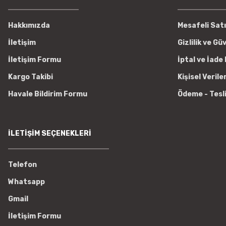
Hakkımızda
Mesafeli Sat
İletişim
Gizlilik ve Gü
İletişim Formu
İptal ve İade 
Kargo Takibi
Kişisel Verile
Havale Bildirim Formu
Ödeme - Tesl
İLETİŞİM SEÇENEKLERİ
Telefon
Whatsapp
Gmail
İletişim Formu