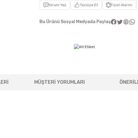
Yorum Yaz
Tavsiye Et
Fiyat Alarmı
Bu Ürünü Sosyal Medyada Paylaş
ERİ
MÜŞTERİ YORUMLARI
ÖNERİL