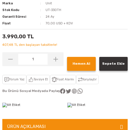
Marka
Unit
Stok Kodu
UT-330TH
Garanti Süresi
24 Ay
Fiyat
70,00 USD + KDV
3.990,00 TL
407,48 TL den başlayan taksitlerle!
Hemen Al
Sepete Ekle
Yorum Yaz
Tavsiye Et
Fiyat Alarmı
Karşılaştır
Bu Ürünü Sosyal Medyada Paylaş
ÜRÜN AÇIKLAMASI