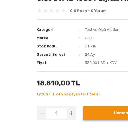
0.0 Puan - 0 Yorum
Kategori
Test ve Ölçü Aletleri
Marka
Unit
Stok Kodu
UT-71B
Garanti Süresi
24 Ay
Fiyat
330,00 USD + KDV
18.810,00 TL
1.920,97 TL den başlayan taksitlerle!
Hemen