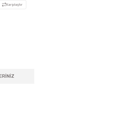
Karşılaştır
ERİNİZ