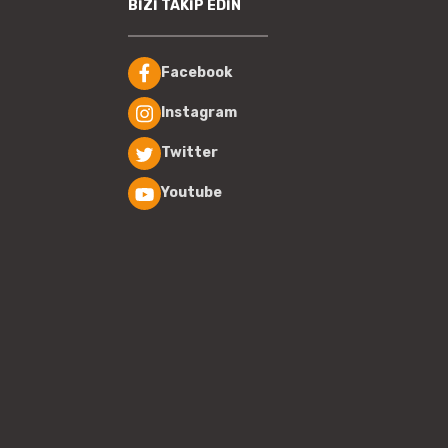
BİZİ TAKİP EDİN
Facebook
Instagram
Twitter
Youtube