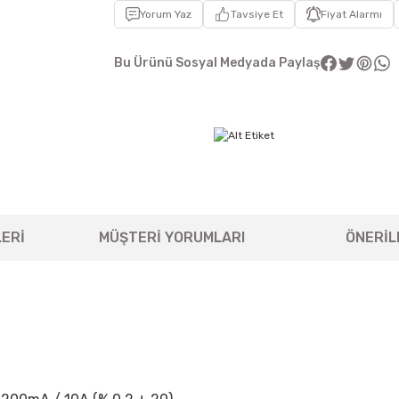
Yorum Yaz
Tavsiye Et
Fiyat Alarmı
Bu Ürünü Sosyal Medyada Paylaş
ERİ
MÜŞTERİ YORUMLARI
ÖNERİL