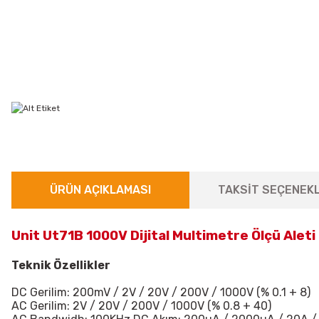
ÜRÜN AÇIKLAMASI
TAKSİT SEÇENEKL
Unit Ut71B 1000V Dijital Multimetre Ölçü Aleti
Teknik Özellikler
DC Gerilim: 200mV / 2V / 20V / 200V / 1000V (% 0.1 + 8)
AC Gerilim: 2V / 20V / 200V / 1000V (% 0.8 + 40)