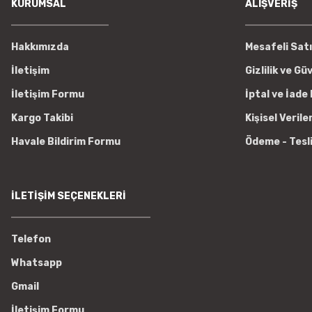
KURUMSAL
ALIŞVERİŞ
Hakkımızda
Mesafeli Sat
İletişim
Gizlilik ve Gü
İletişim Formu
İptal ve İade 
Kargo Takibi
Kişisel Verile
Havale Bildirim Formu
Ödeme - Tesl
İLETİŞİM SEÇENEKLERİ
Telefon
Whatsapp
Gmail
İletişim Formu