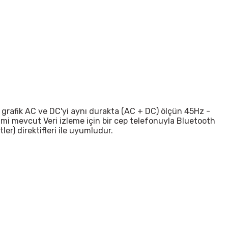
 grafik AC ve DC'yi aynı durakta (AC + DC) ölçün 45Hz -
imi mevcut Veri izleme için bir cep telefonuyla Bluetooth
ler) direktifleri ile uyumludur.