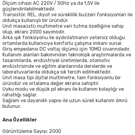
Ölçüm cihazı AC 220V / 50Hz ya da 1,5V ile
güçlendirilebilmektedir.
Transistör, REL, diyot ve süreklilik buzzeri fonksiyonları ile
oldukça kullanışlı bir üründür.
Unit masaüstü multimetre veri tutma özelliğine sahip
olup, ekranı 2000 sayımlıdır.
Arka ışık fonksiyonu ile aydınlatmanın yetersiz olduğu
ortamlarda kullanıcıya konforlu çalışma imkanı sunar.
Giriş empedansı DC voltaj ölçümü için 10MΩ civarındadır.
Kullanım alanları bakımından teknolojik araştırmalarda ve
tasarımlarda, endüstriyel üretimlerde, otomotiv
endüstrisinde ve eğitim alanlarında derslerde ve
laboratuvarlarda oldukça sık tercih edilmektedir.
Unit masa tipi dijital multimetre, tam fonksiyonlu bir
üründür ve ortalama değer ekrana sahiptir.
Uyku modu ve düşük pil ekranı ile kullanım kolaylığı ve
rahatlığı sağlar.
Sağlam ve dayanıklı yapısı ile uzun süreli kullanım ömrü
bulunur.
Ana Özellikler
Görüntüleme Sayısı: 2000