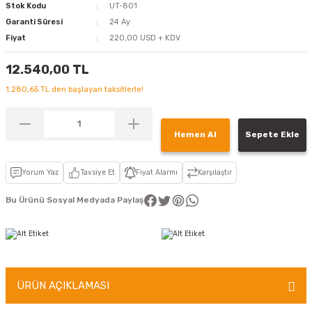
Stok Kodu
UT-801
Garanti Süresi
24 Ay
Fiyat
220,00 USD + KDV
12.540,00 TL
1.280,65 TL den başlayan taksitlerle!
Hemen Al
Sepete Ekle
Yorum Yaz
Tavsiye Et
Fiyat Alarmı
Karşılaştır
Bu Ürünü Sosyal Medyada Paylaş
ÜRÜN AÇIKLAMASI