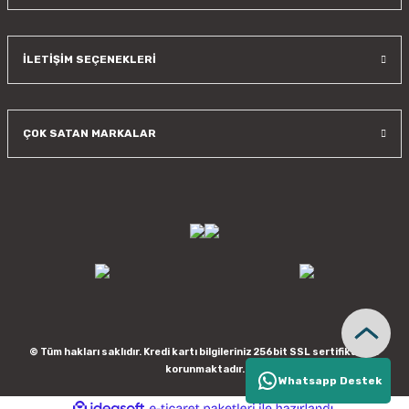
İLETİŞİM SEÇENEKLERİ
ÇOK SATAN MARKALAR
© Tüm hakları saklıdır. Kredi kartı bilgileriniz 256bit SSL sertifikası ile
korunmaktadır.
Whatsapp Destek
ideasoft
ile
e-