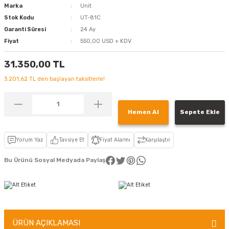
Marka
Unit
Stok Kodu
UT-81C
Garanti Süresi
24 Ay
Fiyat
550,00 USD + KDV
31.350,00 TL
3.201,62 TL den başlayan taksitlerle!
Hemen Al
Sepete Ekle
Yorum Yaz
Tavsiye Et
Fiyat Alarmı
Karşılaştır
Bu Ürünü Sosyal Medyada Paylaş
ÜRÜN AÇIKLAMASI