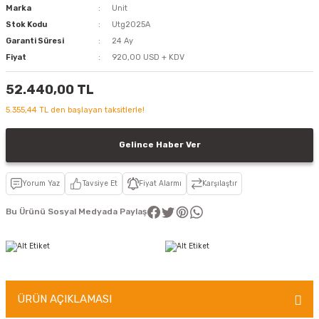
Marka
Unit
Stok Kodu
Utg2025A
Garanti Süresi
24 Ay
Fiyat
920,00 USD + KDV
52.440,00 TL
5.355,44 TL den başlayan taksitlerle!
Gelince Haber Ver
Yorum Yaz
Tavsiye Et
Fiyat Alarmı
Karşılaştır
Bu Ürünü Sosyal Medyada Paylaş
ÜRÜN AÇIKLAMASI