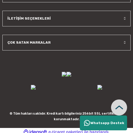
İLETİŞİM SEÇENEKLERİ
ÇOK SATAN MARKALAR
© Tüm hakları saklıdır. Kredi kartı bilgileriniz 256bit SSL sertifikası ile
korunmaktadır.
Whatsapp Destek
ideasoft
ile
e-