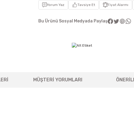
Yorum Yaz
Tavsiye Et
Fiyat Alarmı
Bu Ürünü Sosyal Medyada Paylaş
ERİ
MÜŞTERİ YORUMLARI
ÖNERİL