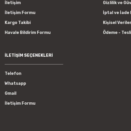
İletişim
Gizlilik ve Gü
İletişim Formu
İptal ve İade 
Kargo Takibi
Kişisel Verile
Havale Bildirim Formu
Ödeme - Tesl
İLETİŞİM SEÇENEKLERİ
Telefon
Whatsapp
Gmail
İletişim Formu