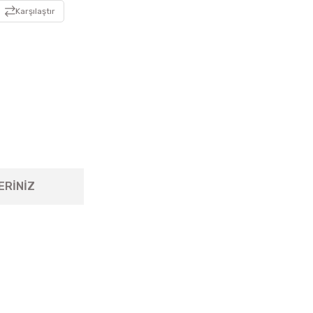
Karşılaştır
ERİNİZ