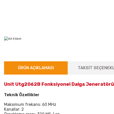
ÜRÜN AÇIKLAMASI
TAKSİT SEÇENEKL
Unit Utg2062B Fonksiyonel Dalga Jeneratörü
Teknik Özellikler
Maksimum frekans: 60 MHz
Kanallar: 2