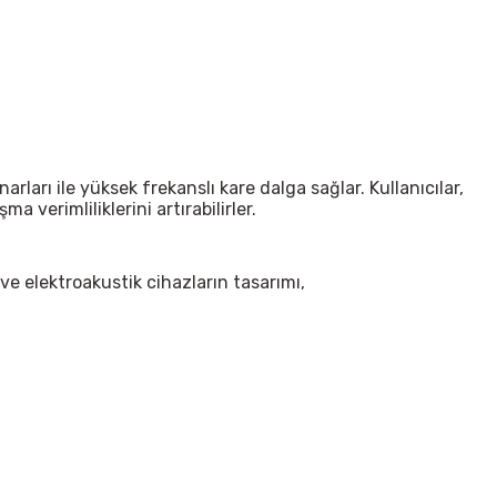
narları ile yüksek frekanslı kare dalga sağlar.
Kullanıcılar,
a verimliliklerini artırabilirler.
 ve elektroakustik cihazların tasarımı,
irsiniz.