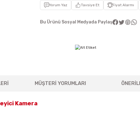
Yorum Yaz
Tavsiye Et
Fiyat Alarmı
Bu Ürünü Sosyal Medyada Paylaş
ERİ
MÜŞTERİ YORUMLARI
ÖNERİL
leyici Kamera