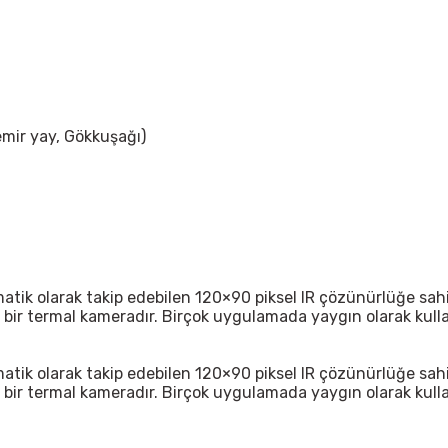
Demir yay, Gökkuşağı)
matik olarak takip edebilen 120×90 piksel IR çözünürlüğe sah
u bir termal kameradır. Birçok uygulamada yaygın olarak kull
matik olarak takip edebilen 120×90 piksel IR çözünürlüğe sah
u bir termal kameradır. Birçok uygulamada yaygın olarak kull