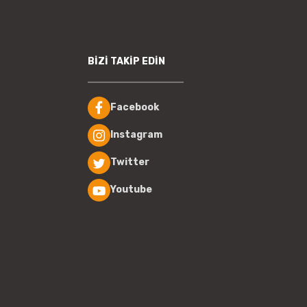
BİZİ TAKİP EDİN
Facebook
Instagram
Twitter
Youtube