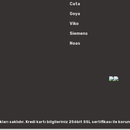
Cata
Goya
Viko
Siemens
Noas
arı saklıdır. Kredi kartı bilgileriniz 256bit SSL sertifikası ile koru