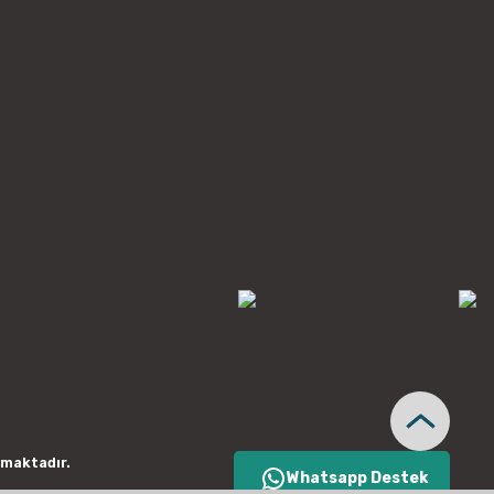
nmaktadır.
Whatsapp Destek