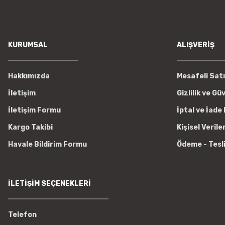
KURUMSAL
ALIŞVERİŞ
Hakkımızda
Mesafeli Sat
İletişim
Gizlilik ve Gü
İletişim Formu
İptal ve İade 
Kargo Takibi
Kişisel Verile
Havale Bildirim Formu
Ödeme - Tesl
İLETİŞİM SEÇENEKLERİ
Telefon