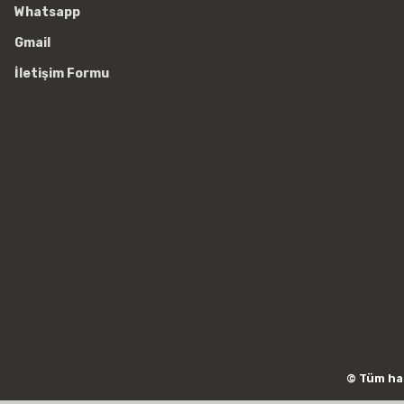
Whatsapp
Gmail
İletişim Formu
© Tüm hakl