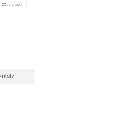
Karşılaştır
ERİNİZ