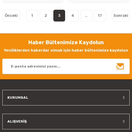
1
2
3
4
..
17
Haber Bültenimize Kaydolun
Yeniliklerden haberdar olmak için haber bültenimize kaydolun
KURUMSAL
ALIŞVERİŞ